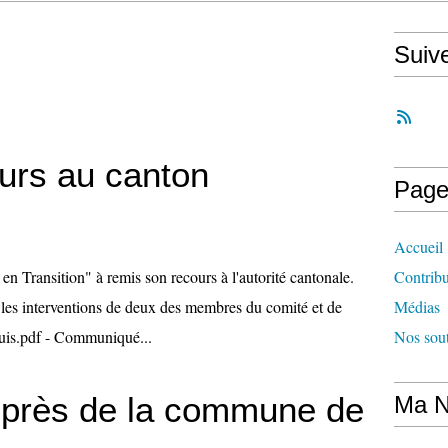
Suiv
urs au canton
Page
Accueil
 Transition" à remis son recours à l'autorité cantonale.
Contrib
z les interventions de deux des membres du comité et de
Médias
uis.pdf - Communiqué...
Nos sout
auprès de la commune de
Ma N