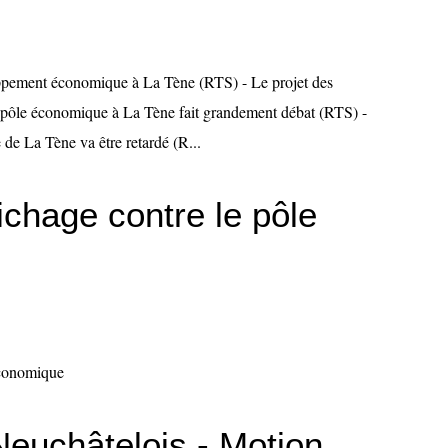
oppement économique à La Tène (RTS) - Le projet des
n pôle économique à La Tène fait grandement débat (RTS) -
e La Tène va être retardé (R...
chage contre le pôle
économique
euchâtelois - Motion