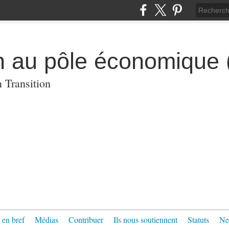
n au pôle économique
 Transition
 en bref
Médias
Contribuer
Ils nous soutiennent
Statuts
Ne