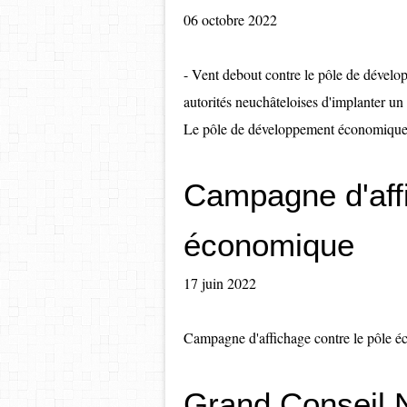
06 octobre 2022
- Vent debout contre le pôle de dével
autorités neuchâteloises d'implanter u
Le pôle de développement économique d
Campagne d'affi
économique
17 juin 2022
Campagne d'affichage contre le pôle 
Grand Conseil N