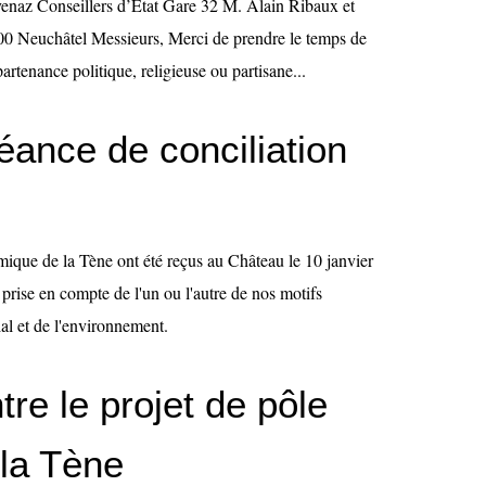
enaz Conseillers d’État Gare 32 M. Alain Ribaux et
0 Neuchâtel Messieurs, Merci de prendre le temps de
rtenance politique, religieuse ou partisane...
éance de conciliation
ique de la Tène ont été reçus au Château le 10 janvier
prise en compte de l'un ou l'autre de nos motifs
ial et de l'environnement.
re le projet de pôle
la Tène