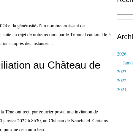
024 et la générosité d’un nombre croissant de
suite au rejet de notre recours par le Tribunal cantonal le 5
Arch
tions auprès des instances...
2026
liation au Château de
Janvi
2023
2022
2021
 Tène ont reçu par courrier postal une invitation de
 10 janvier 2022 à 8h30, au Château de Neuchâtel. Certains
, puisque cela aura lieu...