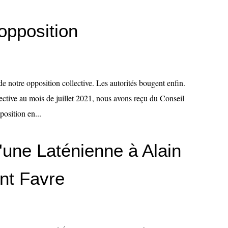
opposition
de notre opposition collective. Les autorités bougent enfin.
ective au mois de juillet 2021, nous avons reçu du Conseil
position en...
d'une Laténienne à Alain
nt Favre