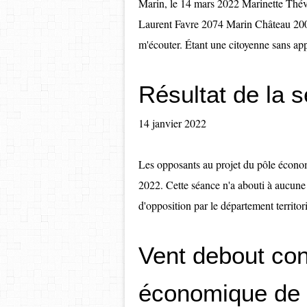
Marin, le 14 mars 2022 Marinette Thév
Laurent Favre 2074 Marin Château 200
m'écouter. Étant une citoyenne sans appa
Résultat de la s
14 janvier 2022
Les opposants au projet du pôle économ
2022. Cette séance n'a abouti à aucune 
d'opposition par le département territor
Vent debout cont
économique de 